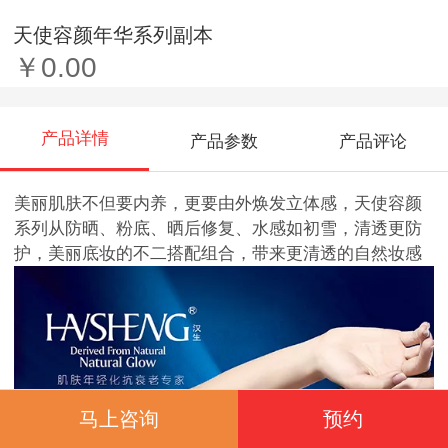
天使容颜年华系列副本
￥0.00
产品详情
产品参数
产品评论
美丽肌肤不但要内养，更要由外焕发立体感，天使容颜
系列从防晒、粉底、晒后修复、水感如初雪，清透更防
护，美丽底妆的不二搭配组合，带来更清透的自然妆感
马上咨询
预约