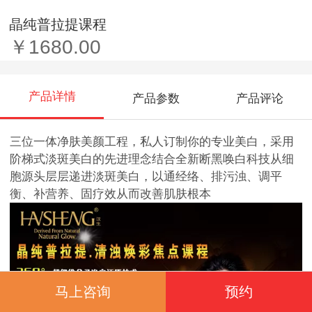
晶纯普拉提课程
￥1680.00
产品详情
产品参数
产品评论
三位一体净肤美颜工程，私人订制你的专业美白，采用
阶梯式淡斑美白的先进理念结合全新断黑唤白科技从细
胞源头层层递进淡斑美白，以通经络、排污浊、调平
衡、补营养、固疗效从而改善肌肤根本
马上咨询
预约