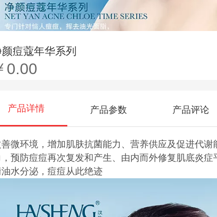
净颜痘蔻年华系列
￥0.00
产品详情
产品参数
产品评论
改善微环境，增加肌肤抗菌能力、营养供应及促进代谢
力，预防痘痘再次复发和产生、由内而外修复肌底炎症
衡油水分泌，痘痘从此绝迹