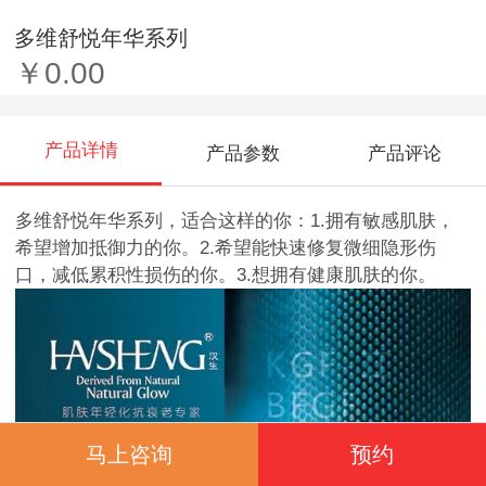
多维舒悦年华系列
￥0.00
产品详情
产品参数
产品评论
多维舒悦年华系列，适合这样的你：1.拥有敏感肌肤，
希望增加抵御力的你。2.希望能快速修复微细隐形伤
口，减低累积性损伤的你。3.想拥有健康肌肤的你。
马上咨询
预约