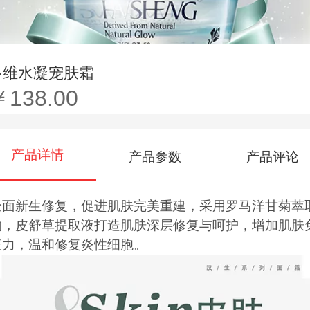
多维水凝宠肤霜
￥138.00
产品详情
产品参数
产品评论
全面新生修复，促进肌肤完美重建，采用罗马洋甘菊萃
物，皮舒草提取液打造肌肤深层修复与呵护，增加肌肤
疫力，温和修复炎性细胞。